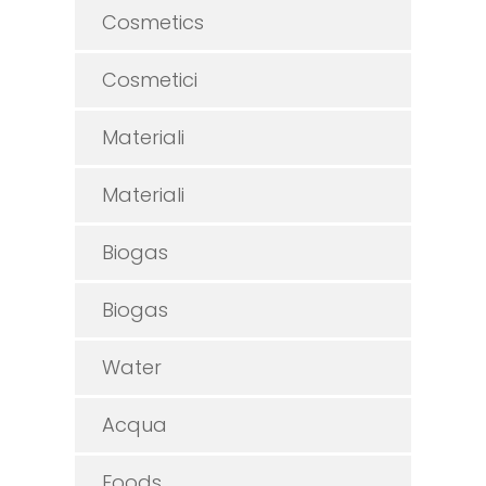
Cosmetics
Cosmetici
Materiali
Materiali
Biogas
Biogas
Water
Acqua
Foods