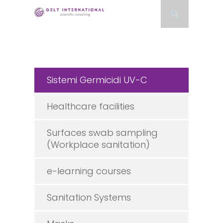
Sistemi Germicidi UV-C
Healthcare facilities
Surfaces swab sampling
(Workplace sanitation)
e-learning courses
Sanitation Systems