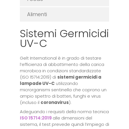
Alimenti
Sistemi Germicidi
UV-C
Gelt International è in grado di testare
l’efficienza di abbattimento della carica
microbica in condizioni standardizzate
(ISO 15714:2019) di
sistemi germicidi a
lampade UV-C
utilizzando
microrganismi sentinella che coprono un
ampio spettro di batteri, funghi e virus
(incluso il
coronavirus
).
Adeguando i requisiti della norma tecnica
ISO 15714:2019
alle dimensioni del
sistema, il test prevede quindi l’impiego di