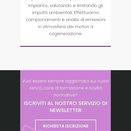
impianto, valutando e limitando gli
impatti ambientali. Effettuiamo
campionamenti e analisi di emissioni
in atmosfera dei motori a
cogenerazione.
Vuoi essere sempre aggiornato sui nuovi
servizi, corsi di formazione e novità
normative?
ISCRIVITI AL NOSTRO SERVIZIO DI
NEWSLETTER
RICHIESTA ISCRIZIONE