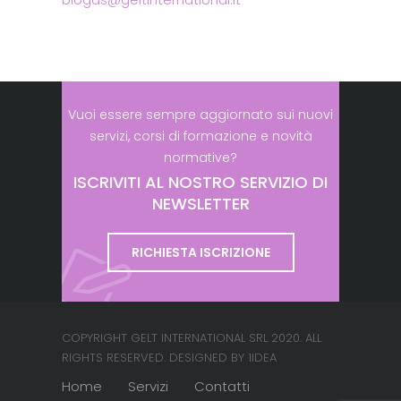
Vuoi essere sempre aggiornato sui nuovi
servizi, corsi di formazione e novità
normative?
ISCRIVITI AL NOSTRO SERVIZIO DI
NEWSLETTER
RICHIESTA ISCRIZIONE
COPYRIGHT GELT INTERNATIONAL SRL 2020. ALL
RIGHTS RESERVED. DESIGNED BY 1IDEA
Home
Servizi
Contatti