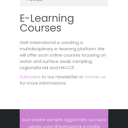
E-Learning
Courses
Gelt Internationsl is creating a
multidisciplinary e-learning platform. We
will offer soon online courses focusing on
water and surface swab sampling,
Legionella risk and HACCP.
Subscribe
to our newsletter or
contac us
for more informations.
Vuoi essere sempre aggiornato sui nuovi
servizi, corsi di formazione e novità