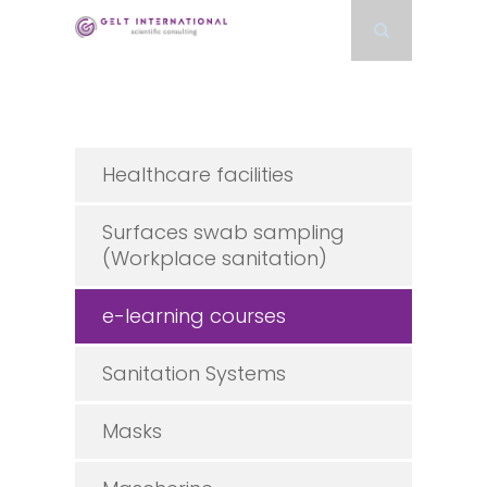
Healthcare facilities
Surfaces swab sampling
(Workplace sanitation)
e-learning courses
Sanitation Systems
Masks